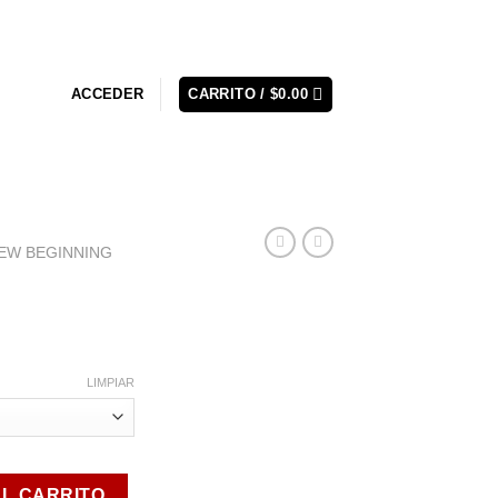
ACCEDER
CARRITO /
$
0.00
NEW BEGINNING
LIMPIAR
AL CARRITO