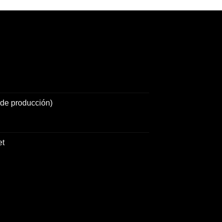
de producción)
et