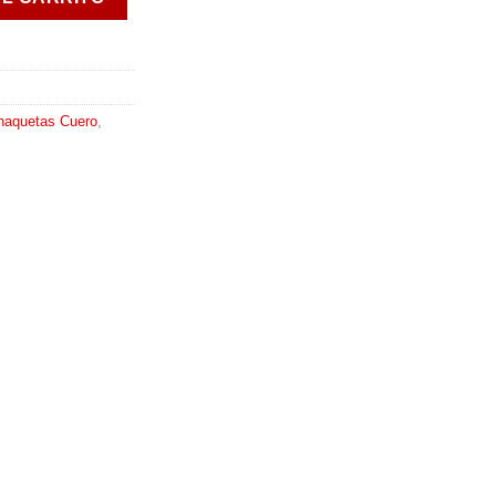
haquetas Cuero
,