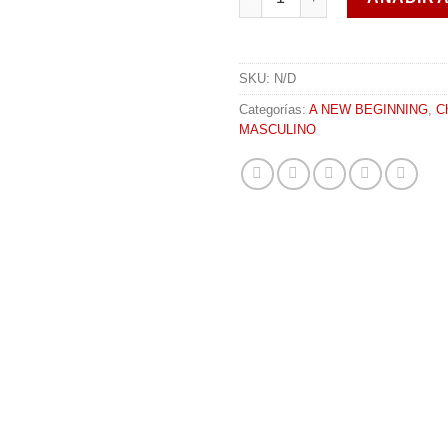
SKU:
N/D
Categorías:
A NEW BEGINNING
,
C
MASCULINO