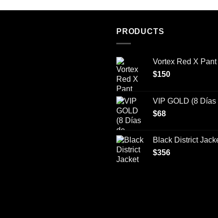
PRODUCTS
Vortex Red X Pant
$
150
VIP GOLD (8 Días 
$
68
Black District Jack
$
356