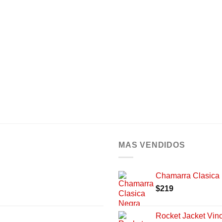
MAS VENDIDOS
Chamarra Clasica
$
219
Rocket Jacket Vino