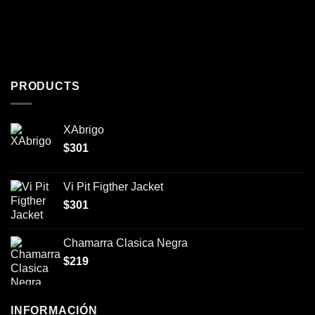
PRODUCTS
XAbrigo
$
301
Vi Pit Figther Jacket
$
301
Chamarra Clasica Negra
$
219
INFORMACIÓN