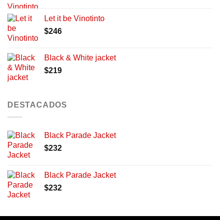
Let it be Vinotinto
$
246
Black & White jacket
$
219
DESTACADOS
Black Parade Jacket
$
232
Black Parade Jacket
$
232