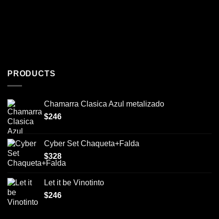
PRODUCTS
Chamarra Clasica Azul metalizado
$
246
Cyber Set Chaqueta+Falda
$
328
Let it be Vinotinto
$
246