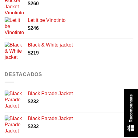
$
260
Let it be Vinotinto
$
246
Black & White jacket
$
219
DESTACADOS
Black Parade Jacket
Recompensas
$
232
Black Parade Jacket
$
232