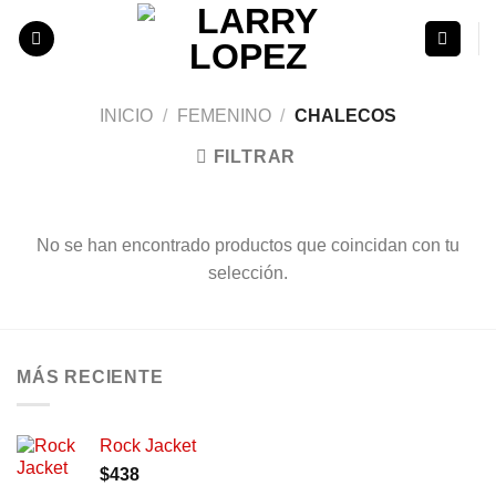
Skip
to
content
INICIO
/
FEMENINO
/
CHALECOS
FILTRAR
No se han encontrado productos que coincidan con tu
selección.
MÁS RECIENTE
Rock Jacket
$
438