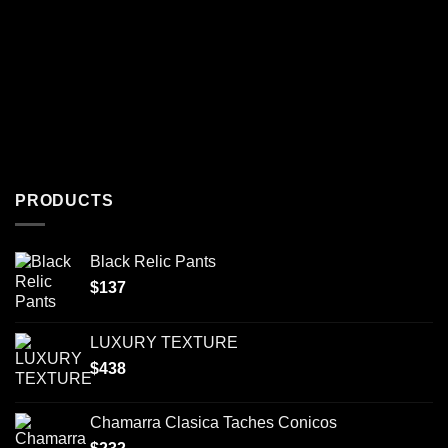
PRODUCTS
Black Relic Pants
$
137
LUXURY TEXTURE
$
438
Chamarra Clasica Taches Conicos