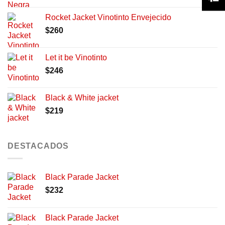
Rocket Jacket Vinotinto Envejecido
$
260
Let it be Vinotinto
$
246
Black & White jacket
$
219
DESTACADOS
Black Parade Jacket
$
232
Black Parade Jacket