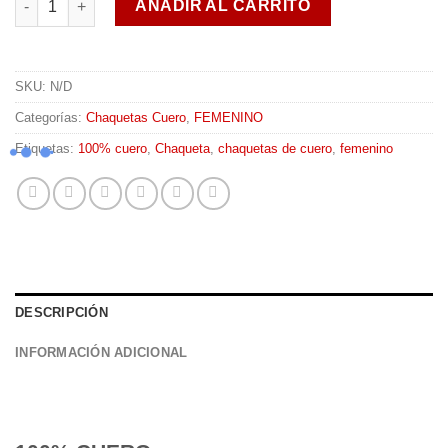
AÑADIR AL CARRITO
SKU:
N/D
Categorías:
Chaquetas Cuero
,
FEMENINO
Etiquetas:
100% cuero
,
Chaqueta
,
chaquetas de cuero
,
femenino
DESCRIPCIÓN
INFORMACIÓN ADICIONAL