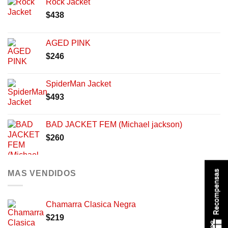
Rock Jacket
$
438
AGED PINK
$
246
SpiderMan Jacket
$
493
BAD JACKET FEM (Michael jackson)
$
260
Recompensas
MAS VENDIDOS
Chamarra Clasica Negra
$
219