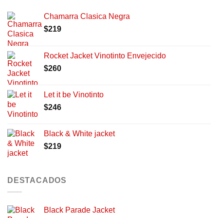
Chamarra Clasica Negra
$
219
Rocket Jacket Vinotinto Envejecido
$
260
Let it be Vinotinto
$
246
Black & White jacket
$
219
DESTACADOS
Black Parade Jacket