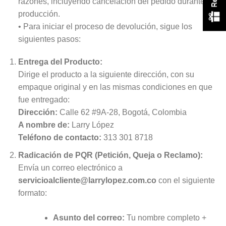
razones, incluyendo cancelación del pedido durante la
producción.
• Para iniciar el proceso de devolución, sigue los
siguientes pasos:
Entrega del Producto:
Dirige el producto a la siguiente dirección, con su
empaque original y en las mismas condiciones en que
fue entregado:
Dirección:
Calle 62 #9A-28, Bogotá, Colombia
A nombre de:
Larry López
Teléfono de contacto:
313 301 8718
Radicación de PQR (Petición, Queja o Reclamo):
Envía un correo electrónico a
servicioalcliente@larrylopez.com.co
con el siguiente
formato:
Asunto del correo:
Tu nombre completo +