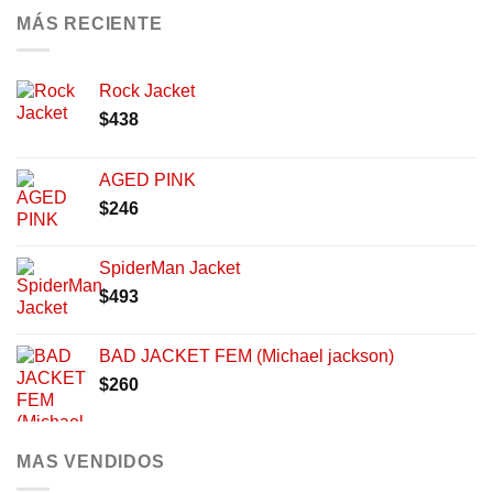
MÁS RECIENTE
Rock Jacket
$
438
AGED PINK
$
246
SpiderMan Jacket
$
493
BAD JACKET FEM (Michael jackson)
$
260
MAS VENDIDOS