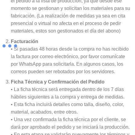
el pedido a la lista de producción, ya que desde ese
momento se gestionan y solicitan los materiales para su
fabricación. (La realización de medidas ya sea en cita
presencial o virtual no afecta en el proceso de pedir
materiales, estos son gestionados el día del abono)
Facturación
• Si pasadas 48 horas desde la compra no has recibido
la factura por correo electrónico, por favor comunícate
por WhatsApp para solicitarla. En algunos casos, los
correos pueden ser rebotados por los servidores.
Ficha Técnica y Confirmación del Pedido
• La ficha técnica será entregada dentro de los 7 días
hábiles siguientes a la compra y entrega de medidas.
• Esta ficha incluirá detalles como talla, diseño, color,
material, acabados, entre otros.
• Una vez confirmada la ficha técnica por el cliente, se
dará por aprobado el pedido y se iniciará la producción.
• En esta etapa se validarán nuevamente los términos y