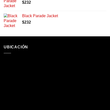
$
232
Black Parade Jacket
$
232
UBICACIÓN