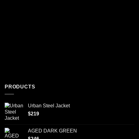
PRODUCTS
Urban Steel Jacket
$
219
AGED DARK GREEN
$
246