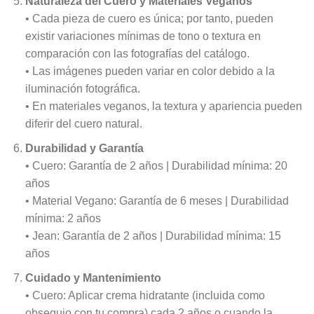
Naturaleza del Cuero y Materiales Veganos
• Cada pieza de cuero es única; por tanto, pueden
existir variaciones mínimas de tono o textura en
comparación con las fotografías del catálogo.
• Las imágenes pueden variar en color debido a la
iluminación fotográfica.
• En materiales veganos, la textura y apariencia pueden
diferir del cuero natural.
Durabilidad y Garantía
• Cuero: Garantía de 2 años | Durabilidad mínima: 20
años
• Material Vegano: Garantía de 6 meses | Durabilidad
mínima: 2 años
• Jean: Garantía de 2 años | Durabilidad mínima: 15
años
Cuidado y Mantenimiento
• Cuero: Aplicar crema hidratante (incluida como
obsequio con tu compra) cada 2 años o cuando la