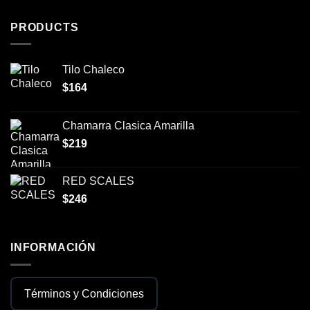
PRODUCTS
Tilo Chaleco
$
164
Chamarra Clasica Amarilla
$
219
RED SCALES
$
246
INFORMACIÓN
Términos y Condiciones