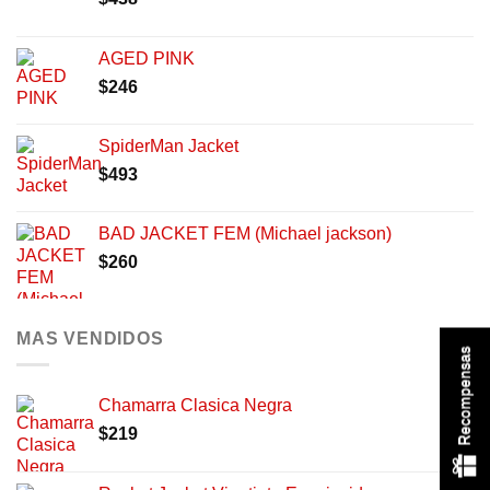
AGED PINK
$
246
SpiderMan Jacket
$
493
BAD JACKET FEM (Michael jackson)
$
260
MAS VENDIDOS
Recompensas
Chamarra Clasica Negra
$
219