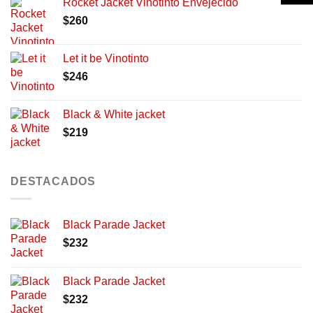
Rocket Jacket Vinotinto Envejecido
$
260
Let it be Vinotinto
$
246
Black & White jacket
$
219
DESTACADOS
Black Parade Jacket
$
232
Black Parade Jacket
$
232