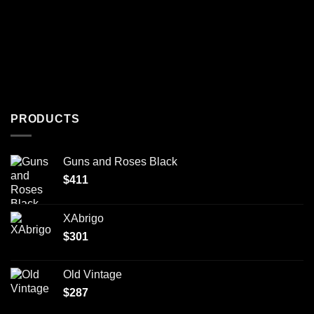
PRODUCTS
Guns and Roses Black
$
411
XAbrigo
$
301
Old Vintage
$
287